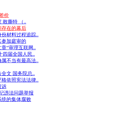
差价
撕特 （..
能存在的幕后
份材料过程追踪..
其参加庭审的
“审理互联网..
十四届全国人民..
属不当有最高法..
文 国务院总..
格依照宪法法律..
投诉
件违纪违法问题举报
系统的集体腐败