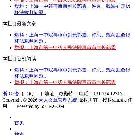
爆料：上海一中院再审审判长郭震、许京、魏海虹疑似
枉法裁判问题..
本栏目最新文章
爆料：上海一中院再审审判长郭震、许京、魏海虹疑似
枉法裁判问题..
举报：上海市第一中级人民法院再审审判长郭震
本栏目随机阅读
爆料：上海一中院再审审判长郭震、许京、魏海虹疑似
枉法裁判问题..
举报：上海市第一中级人民法院再审审判长郭震
浙ICP备
| QQ： | 地址：敢撕特 | 电话：131 574 12315 |
Copyright © 2026
天人文章管理系统
版权所有，授权gan.site 使
用
Powered by 55TR.COM
OK
文
首页
库
搜索