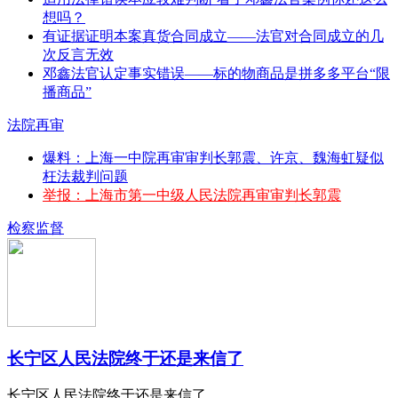
想吗？
有证据证明本案真货合同成立——法官对合同成立的几
次反言无效
邓鑫法官认定事实错误——标的物商品是拼多多平台“限
播商品”
法院再审
爆料：上海一中院再审审判长郭震、许京、魏海虹疑似
枉法裁判问题
举报：上海市第一中级人民法院再审审判长郭震
检察监督
长宁区人民法院终于还是来信了
长宁区人民法院终于还是来信了