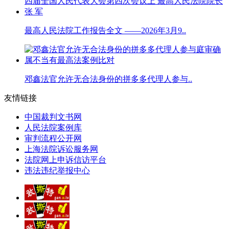
最高人民法院工作报告全文 ——2026年3月9..
邓鑫法官允许无合法身份的拼多多代理人参与..
友情链接
中国裁判文书网
人民法院案例库
审判流程公开网
上海法院诉讼服务网
法院网上申诉信访平台
违法违纪举报中心