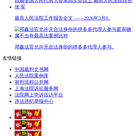
最高人民法院工作报告全文 ——2026年3月9..
邓鑫法官允许无合法身份的拼多多代理人参与..
友情链接
中国裁判文书网
人民法院案例库
审判流程公开网
上海法院诉讼服务网
法院网上申诉信访平台
违法违纪举报中心