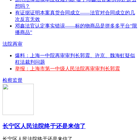
想吗？
有证据证明本案真货合同成立——法官对合同成立的几
次反言无效
邓鑫法官认定事实错误——标的物商品是拼多多平台“限
播商品”
法院再审
爆料：上海一中院再审审判长郭震、许京、魏海虹疑似
枉法裁判问题
举报：上海市第一中级人民法院再审审判长郭震
检察监督
长宁区人民法院终于还是来信了
长宁区人民法院终于还是来信了