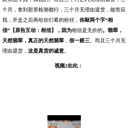
个月，拿到那里检测都行，三个月无理由退货，能答应
我，开盒之后再给你们看的粉丝，
你敲两个字“相
信”【原告互动：相信】，因为
相信是无价的
。
翡翠，
天然翡翠，真正的天然翡翠
，
假一赔三
。而且三个月无
理由退货，
这是真货的诚意
。
视频
2
在此：