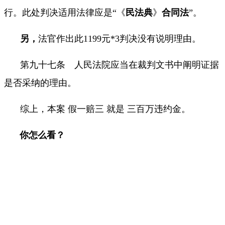
行。此处判决适用法律应是“《
民法典
》
合同法
”。
另，
法官作出此
1199
元
*3
判决没有说明理由。
第九十七条 人民法院应当在裁判文书中阐明证据
是否采纳的理由。
综上，本案 假一赔三 就是 三百万违约金。
你怎么看？