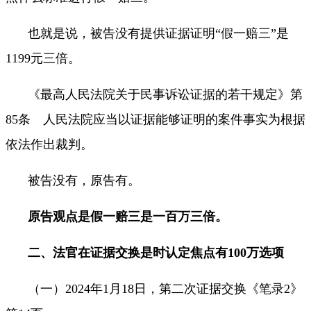
也就是说，被告没有提供证据证明“假一赔三”是
1199
元三倍。
《最高人民法院关于民事诉讼证据的若干规定》第
85
条 人民法院应当以证据能够证明的案件事实为根据
依法作出裁判。
被告没有，原告有。
原告观点是假一赔三是一百万三倍。
二、法官在证据交换是时认定焦点有
100
万选项
（一）
2024
年
1
月
18
日，第二次证据交换《笔录
2
》