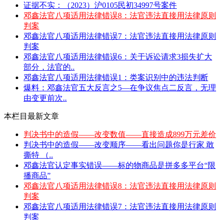
证据不实：（2023）沪0105民初34997号案件
邓鑫法官八项适用法律错误8：法官违法直接用法律原则
判案
邓鑫法官八项适用法律错误7：法官违法直接用法律原则
判案
邓鑫法官八项适用法律错误6：关于诉讼请求3损失扩大
部分，法官的..
邓鑫法官八项适用法律错误1：类案识别中的违法判断
爆料：邓鑫法官五大反言之5—在争议焦点二反言，无理
由变更前次..
本栏目最新文章
判决书中的造假——改变数值——直接造成899万元差价
判决书中的造假——改变顺序——看出问题你是行家 敢
撕特 （..
邓鑫法官认定事实错误——标的物商品是拼多多平台“限
播商品”
邓鑫法官八项适用法律错误8：法官违法直接用法律原则
判案
邓鑫法官八项适用法律错误7：法官违法直接用法律原则
判案