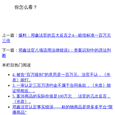
你怎么看？
上一篇：
爆料：邓鑫法官的五大反言之4—赔偿标准一百万元
三倍
下一篇：
邓鑫法官八项适用法律错误1：类案识别中的违法判
断
本栏目热门阅读
4. 被告“百万级别”的意思是一百万元。法官不认，《光
盘》能打..
3. 一审认定三百万违约金不属于合同条款，《光盘》能
证明相反。..
5. 案涉商品的实际价值是100万元___法官的几次反言，
《光盘》..
邓鑫法官认定事实错误——标的物商品是拼多多平台“限
播商品”