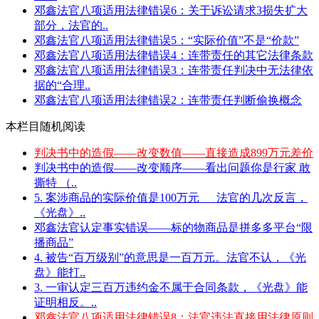
邓鑫法官八项适用法律错误6：关于诉讼请求3损失扩大
部分，法官的..
邓鑫法官八项适用法律错误5：“实际价值”不是“价款”
邓鑫法官八项适用法律错误4：连带责任的其它法律条款
邓鑫法官八项适用法律错误3：连带责任判决中无法律依
据的“合理..
邓鑫法官八项适用法律错误2：连带责任判断偷换概念
本栏目随机阅读
判决书中的造假——改变数值——直接造成899万元差价
判决书中的造假——改变顺序——看出问题你是行家 敢
撕特 （..
5. 案涉商品的实际价值是100万元___法官的几次反言，
《光盘》..
邓鑫法官认定事实错误——标的物商品是拼多多平台“限
播商品”
4. 被告“百万级别”的意思是一百万元。法官不认，《光
盘》能打..
3. 一审认定三百万违约金不属于合同条款，《光盘》能
证明相反。..
邓鑫法官八项适用法律错误8：法官违法直接用法律原则