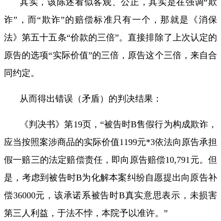
其实，该陈述看似客观、公正，其实是在强调“欺
诈”，而“欺诈”的赔偿标准只有一个，那就是《消保
法》第五十五条“价款的三倍”。直接排除了上次认定的
原告的选项“实际价值”的三倍，原告这个三倍，来自合
同约定。
从而得出错误（矛盾）的判决结果：
《判决书》第
19
页，“被告时
B
售假行为构成欺诈，
应当按照案涉商品的
实际价值
1199
元
*3
依法向原告承担
假一赔三的法定赔偿责任，即向原告赔偿
10,791
元。但
是，考虑到被告时
B
为化解本案纠纷自愿提出向原告补
偿
36000
元，该承诺系被告时
B
真实意思表示，未损害
第三人利益，于法不悖，本院予以准许。”