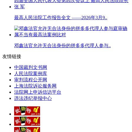
最高人民法院工作报告全文 ——2026年3月9..
邓鑫法官允许无合法身份的拼多多代理人参与..
友情链接
中国裁判文书网
人民法院案例库
审判流程公开网
上海法院诉讼服务网
法院网上申诉信访平台
违法违纪举报中心