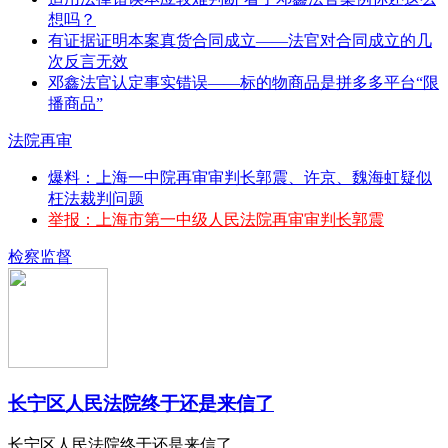
想吗？
有证据证明本案真货合同成立——法官对合同成立的几
次反言无效
邓鑫法官认定事实错误——标的物商品是拼多多平台“限
播商品”
法院再审
爆料：上海一中院再审审判长郭震、许京、魏海虹疑似
枉法裁判问题
举报：上海市第一中级人民法院再审审判长郭震
检察监督
长宁区人民法院终于还是来信了
长宁区人民法院终于还是来信了