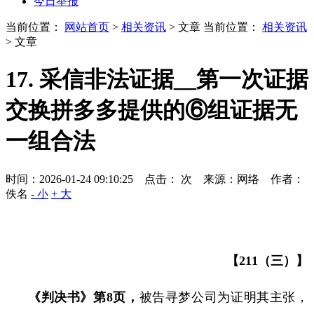
今日举报
当前位置：
网站首页
>
相关资讯
> 文章
当前位置：
相关资讯
> 文章
17. 采信非法证据__第一次证据
交换拼多多提供的⑥组证据无
一组合法
时间：2026-01-24 09:10:25 点击：
次
来源：网络 作者：
佚名
- 小
+ 大
【
211
（三）】
《判决书》第
8
页，
被告寻梦公司为证明其主张，