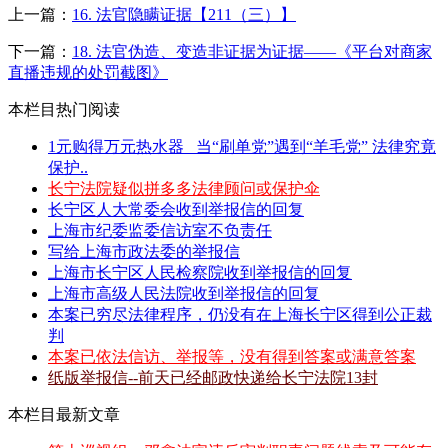
上一篇：
16. 法官隐瞒证据【211（三）】
下一篇：
18. 法官伪造、变造非证据为证据——《平台对商家
直播违规的处罚截图》
本栏目热门阅读
1元购得万元热水器 _当“刷单党”遇到“羊毛党” 法律究竟
保护..
长宁法院疑似拼多多法律顾问或保护伞
长宁区人大常委会收到举报信的回复
上海市纪委监委信访室不负责任
写给上海市政法委的举报信
上海市长宁区人民检察院收到举报信的回复
上海市高级人民法院收到举报信的回复
本案已穷尽法律程序，仍没有在上海长宁区得到公正裁
判
本案已依法信访、举报等，没有得到答案或满意答案
纸版举报信--前天已经邮政快递给长宁法院13封
本栏目最新文章